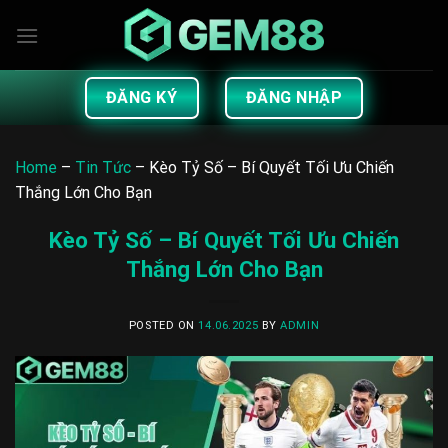
Skip
to
content
ĐĂNG KÝ
ĐĂNG NHẬP
Home
–
Tin Tức
–
Kèo Tỷ Số – Bí Quyết Tối Ưu Chiến
Thắng Lớn Cho Bạn
Kèo Tỷ Số – Bí Quyết Tối Ưu Chiến
Thắng Lớn Cho Bạn
POSTED ON
14.06.2025
BY
ADMIN