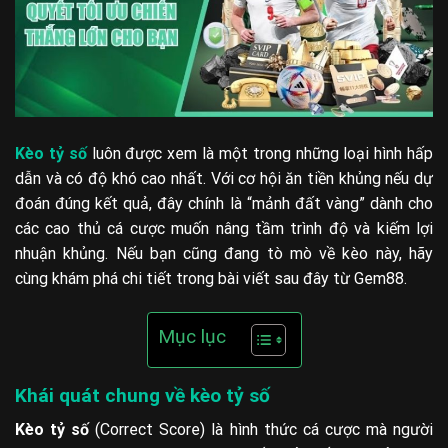
Kèo tỷ số
luôn được xem là một trong những loại hình hấp
dẫn và có độ khó cao nhất. Với cơ hội ăn tiền khủng nếu dự
đoán đúng kết quả, đây chính là “mảnh đất vàng” dành cho
các cao thủ cá cược muốn nâng tầm trình độ và kiếm lợi
nhuận khủng. Nếu bạn cũng đang tò mò về kèo này, hãy
cùng khám phá chi tiết trong bài viết sau đây từ Gem88.
Mục lục
Khái quát chung về kèo tỷ số
Kèo tỷ số
(Correct Score) là hình thức cá cược mà người