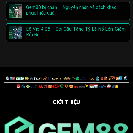
Gem88 bị chặn – Nguyên nhân và cách khắc
14
phục hiệu quả
Th6
Lô Vip 4 Số – Soi Cầu Tăng Tỷ Lệ Nổ Lớn, Giảm
14
Rủi Ro
Th6
GIỚI THIỆU