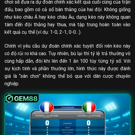
chơi sẽ đưa ra dự đoán chính xác kết quả cuối cùng của trận
đấu, bao gồm có cả số bàn thắng của hai đội. Không giống
như kèo châu Á hay kèo châu Âu, dạng kèo này không quan
tâm đến đội thắng hay thua, mà tập trung hoàn toàn vào
kết quả cụ thể (ví dụ: 1-0, 2-1, 0-0…).
Chính vì yêu cầu dự đoán chính xác tuyệt đối nên kèo này
có độ rủi ro khá cao. Tuy nhiên, bù lại thì tỷ lệ trả thưởng vô
cùng hấp dẫn, đôi khi lên đến 1 ăn 100 tùy từng tỷ số. Với
sự kịch tính và phần thưởng lớn, hình thức này được đánh
giá là “sân chơi” không thể bỏ qua với dân cược chuyên
nghiệp.