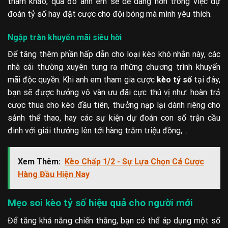
tham khảo, qua đó anh em sẽ dễ dàng hơn trong việc dự
đoán tỷ số hay đặt cược cho đội bóng mà mình yêu thích.
Ngập tràn khuyến mãi siêu hời
Để tăng thêm phần hấp dẫn cho loại kèo khó nhằn này, các
nhà cái thường xuyên tung ra những chương trình khuyến
mãi độc quyền. Khi anh em tham gia cược
kèo tỷ số
tại đây,
bạn sẽ được hưởng vô vàn ưu đãi cực thú vị như: hoàn trả
cược thua cho kèo đầu tiên, thưởng nạp lại dành riêng cho
sảnh thể thao, hay các sự kiện dự đoán con số trận cầu
đinh với giải thưởng lên tới hàng trăm triệu đồng,…
Xem Thêm:
Kèo Chấp 1/2 - Sự Lựa Chọn Cá Cược
Hàng Đầu Hiện Nay
Mẹo soi kèo tỷ số hiệu quả cho người mới
Để tăng khả năng chiến thắng, bạn có thể áp dụng một số