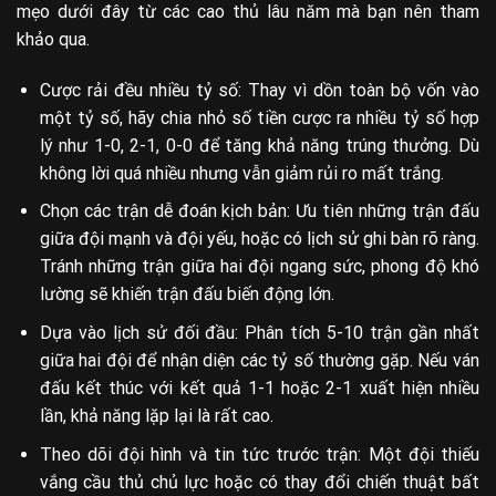
mẹo dưới đây từ các cao thủ lâu năm mà bạn nên tham
khảo qua.
Cược rải đều nhiều tỷ số: Thay vì dồn toàn bộ vốn vào
một tỷ số, hãy chia nhỏ số tiền cược ra nhiều tỷ số hợp
lý như 1-0, 2-1, 0-0 để tăng khả năng trúng thưởng. Dù
không lời quá nhiều nhưng vẫn giảm rủi ro mất trắng.
Chọn các trận dễ đoán kịch bản: Ưu tiên những trận đấu
giữa đội mạnh và đội yếu, hoặc có lịch sử ghi bàn rõ ràng.
Tránh những trận giữa hai đội ngang sức, phong độ khó
lường sẽ khiến trận đấu biến động lớn.
Dựa vào lịch sử đối đầu: Phân tích 5-10 trận gần nhất
giữa hai đội để nhận diện các tỷ số thường gặp. Nếu ván
đấu kết thúc với kết quả 1-1 hoặc 2-1 xuất hiện nhiều
lần, khả năng lặp lại là rất cao.
Theo dõi đội hình và tin tức trước trận: Một đội thiếu
vắng cầu thủ chủ lực hoặc có thay đổi chiến thuật bất