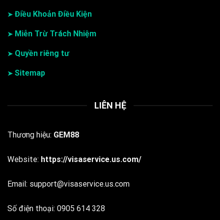
Điều Khoản Điều Kiện
Miễn Trừ Trách Nhiệm
Quyền riêng tư
Sitemap
LIÊN HỆ
Thương hiệu:
GEM88
Website:
https://visaservice.us.com/
Email:
support@visaservice.us.com
Số điện thoại: 0905 614 328