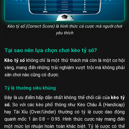
Kèo tỷ số (Correct Score) là hình thức cá cược mà người chơi
yêu thích
Tại sao nên lựa chọn chơi kèo tỷ số?
Kèo tỷ số
không chỉ là một thử thách mà còn là một cơ hội
vàng, mang đến những trải nghiệm vượt trội mà không phải
sân chơi nào cũng có được.
Tỷ lệ thưởng siêu khủng
Đây là ưu điểm hấp dẫn nhất không thể chối cãi của
kèo tỷ
số.
So với các kèo phổ thông như Kèo Châu Á (Handicap)
hay Tài Xỉu (Over/Under) thường có tỷ lệ cược dao động
quanh mốc 1 ăn 0.8 – 0.95. Hình thức cược này mang đến
một mức lợi nhuận hoàn toàn khác biệt. Tỷ lệ cược có thể